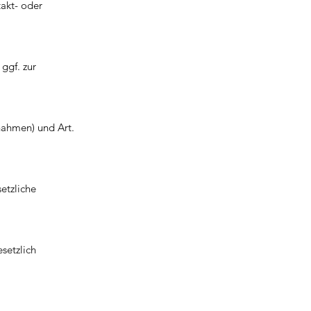
takt- oder
ggf. zur
nahmen) und Art.
etzliche
setzlich