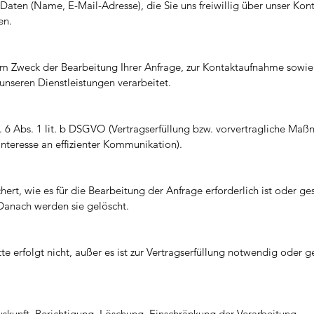
aten (Name, E-Mail-Adresse), die Sie uns freiwillig über unser Kon
en.
um Zweck der Bearbeitung Ihrer Anfrage, zur Kontaktaufnahme sowie 
unseren Dienstleistungen verarbeitet.
. 6 Abs. 1 lit. b DSGVO (Vertragserfüllung bzw. vorvertragliche Maß
Interesse an effizienter Kommunikation).
ert, wie es für die Bearbeitung der Anfrage erforderlich ist oder ges
Danach werden sie gelöscht.
e erfolgt nicht, außer es ist zur Vertragserfüllung notwendig oder ge
uskunft, Berichtigung, Löschung, Einschränkung der Verarbeitung,