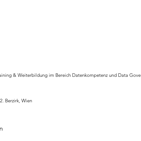
raining & Weiterbildung im Bereich Datenkompetenz und Data Gove
2. Berzirk, Wien
n