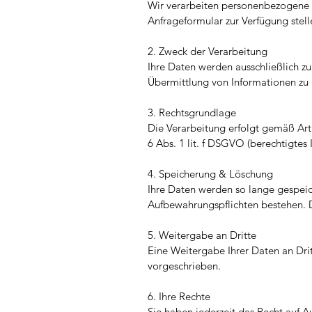
Wir verarbeiten personenbezogene D
Anfrageformular zur Verfügung stell
2. Zweck der Verarbeitung
Ihre Daten werden ausschließlich z
Übermittlung von Informationen zu 
3. Rechtsgrundlage
Die Verarbeitung erfolgt gemäß Art
6 Abs. 1 lit. f DSGVO (berechtigtes 
4. Speicherung & Löschung
Ihre Daten werden so lange gespeich
Aufbewahrungspflichten bestehen. 
5. Weitergabe an Dritte
Eine Weitergabe Ihrer Daten an Dritt
vorgeschrieben.
6. Ihre Rechte
Sie haben jederzeit das Recht auf A