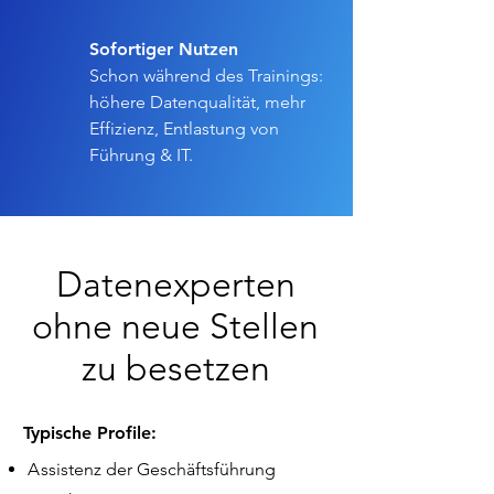
Sofortiger Nutzen
Schon während des Trainings:
höhere Datenqualität, mehr
Effizienz, Entlastung von
Führung & IT.
Datenexperten
ohne neue Stellen
zu besetzen
Typische Profile:
A
ssistenz der Geschäftsführung