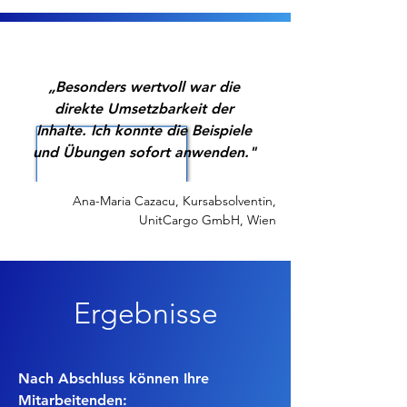
„Besonders wertvoll war die
direkte Umsetzbarkeit der
Inhalte. Ich konnte die Beispiele
und Übungen sofort anwenden."
Ana-Maria Cazacu, Kursabsolventin,
UnitCargo GmbH, Wien
Ergebnisse
Nach Abschluss können Ihre
Mitarbeitenden: