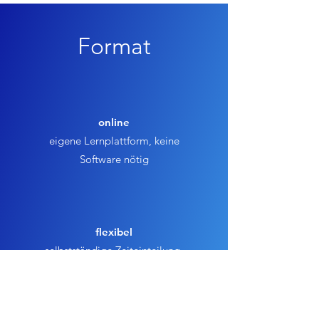
Format
online
eigene Lernplattform, keine
Software nötig
flexibel
selbstständige Zeiteinteilung,
einfach neben dem Job